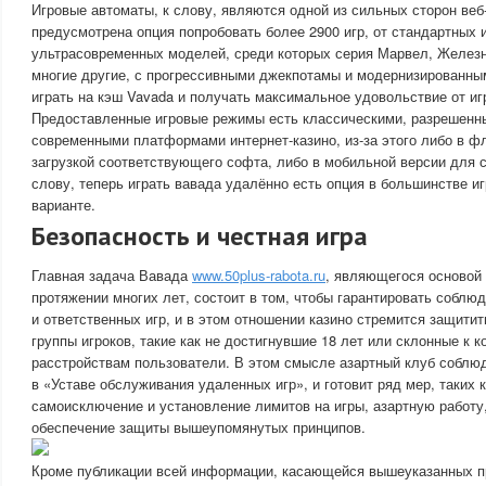
Игровые автоматы, к слову, являются одной из сильных сторон веб
предусмотрена опция попробовать более 2900 игр, от стандартных 
ультрасовременных моделей, среди которых серия Марвел, Железн
многие другие, с прогрессивными джекпотамы и модернизированн
играть на кэш Vavada и получать максимальное удовольствие от иг
Предоставленные игровые режимы есть классическими, разрешен
современными платформами интернет-казино, из-за этого либо в фл
загрузкой соответствующего софта, либо в мобильной версии для 
слову, теперь играть вавада удалённо есть опция в большинстве и
варианте.
Безопасность и честная игра
Главная задача Вавада
www.50plus-rabota.ru
, являющегося основой 
протяжении многих лет, состоит в том, чтобы гарантировать соблю
и ответственных игр, и в этом отношении казино стремится защити
группы игроков, такие как не достигнувшие 18 лет или склонные к
расстройствам пользователи. В этом смысле азартный клуб соблю
в «Уставе обслуживания удаленных игр», и готовит ряд мер, таких 
самоисключение и установление лимитов на игры, азартную работу
обеспечение защиты вышеупомянутых принципов.
Кроме публикации всей информации, касающейся вышеуказанных 