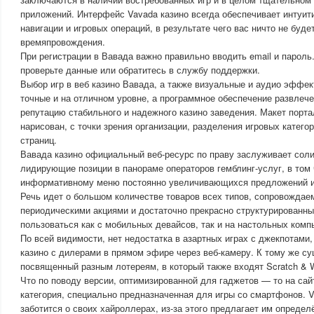
приложений. Интерфейс Vavada казино всегда обеспечивает интуит
навигации и игровых операций, в результате чего вас ничто не буде
времяпровождения.
При регистрации в Вавада важно правильно вводить email и пароль
проверьте данные или обратитесь в службу поддержки.
Выбор игр в веб казино Вавада, а также визуальные и аудио эффе
точные и на отличном уровне, а программное обеспечение развлеч
репутацию стабильного и надежного казино заведения. Макет порта
нарисован, с точки зрения организации, разделения игровых катего
страниц.
Вавада казино официальный веб-ресурс по праву заслуживает сол
лидирующие позиции в панораме операторов гемблинг-услуг, в том
информативному меню постоянно увеличивающихся предложений и
Речь идет о большом количестве товаров всех типов, сопровожд
периодическими акциями и достаточно прекрасно структурированны
пользоваться как c мобильных девайсов, так и на настольных комп
По всей видимости, нет недостатка в азартных играх с джекпотами,
казино с дилерами в прямом эфире через веб-камеру. К тому же с
посвященный разным лотереям, в который также входят Scratch & 
Что по поводу версии, оптимизированной для гаджетов — то на са
категория, специально предназначенная для игры со смартфонов.
заботится о своих хайроллерах, из-за этого предлагает им определ