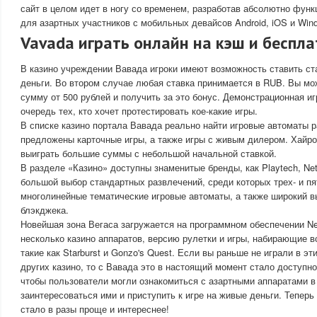
сайт в целом идет в ногу со временем, разработав абсолютно фун
для азартных участников с мобильных девайсов Android, iOS и Win
Vavada играть онлайн на кэш и беспла
В казино учреждении Вавада игроки имеют возможность ставить став
деньги. Во втором случае любая ставка принимается в RUB. Вы мо
сумму от 500 рублей и получить за это бонус. Демонстрационная иг
очередь тех, кто хочет протестировать кое-какие игры.
В списке казино портала Вавада реально найти игровые автоматы р
предложены карточные игры, а также игры с живым дилером. Хай
выиграть большие суммы с небольшой начальной ставкой.
В разделе «Казино» доступны знаменитые бренды, как Playtech, Nete
большой выбор стандартных развлечений, среди которых трех- и п
многолинейные тематические игровые автоматы, а также широкий в
блэкджека.
Новейшая зона Вегаса загружается на программном обеспечении Ne
несколько казино аппаратов, версию рулетки и игры, набирающие 
такие как Starburst и Gonzo's Quest. Если вы раньше не играли в эт
других казино, то с Вавада это в настоящий момент стало доступно
чтобы пользователи могли ознакомиться с азартными аппаратами в
заинтересоваться ими и приступить к игре на живые деньги. Теперь
стало в разы проще и интереснее!