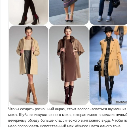
Чтобы создать роскошный образ, стоит воспользоваться шубами из 
меха. Шуба из искусственного меха, которая имеет анималистичны
вечернему образу больше классического винтажного вида. Чтобы п
надо попробовать искусственный мех чёрного цвета одного тона.