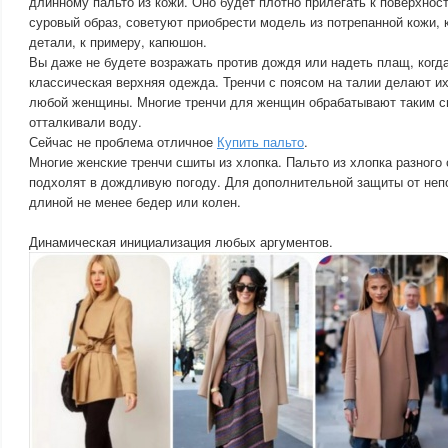
длинному пальто из кожи. Оно будет плотно прилегать к поверхнос
суровый образ, советуют приобрести модель из потрепанной кожи, 
детали, к примеру, капюшон.
Вы даже не будете возражать против дождя или надеть плащ, когда
классическая верхняя одежда. Тренчи с поясом на талии делают и
любой женщины. Многие тренчи для женщин обрабатывают таким с
отталкивали воду.
Сейчас не проблема отличное
Купить пальто
.
Многие женские тренчи сшиты из хлопка. Пальто из хлопка разного
подхолят в дождливую погоду. Для дополнительной защиты от неп
длиной не менее бедер или колен.
Динамическая инициализация любых аргументов.