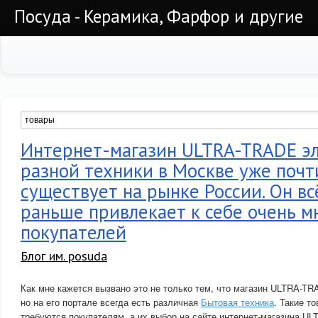
Посуда - Керамика, Фарфор и другие
Интернет-магазин ULTRA-TRADE э
разной техники в Москве уже почт
существует на рынке России. Он всё
раньше привлекает к себе очень м
покупателей
Блог им. posuda
Как мне кажется вызвано это не только тем, что магазин ULTRA-TR
но на его портале всегда есть различная
Бытовая техника
. Такие т
требуются покупателям, а их выбор на сайте интернет-магазина U