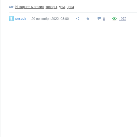
Интернет-магазин
,
товары
,
дом
,
цена
posuda
20 сентября 2022, 08:00
0
1072