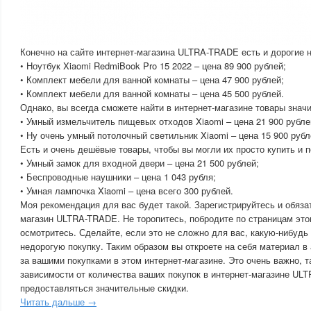
Конечно на сайте интернет-магазина ULTRA-TRADE есть и дорогие н
• Ноутбук Xiaomi RedmiBook Pro 15 2022 – цена 89 900 рублей;
• Комплект мебели для ванной комнаты – цена 47 900 рублей;
• Комплект мебели для ванной комнаты – цена 45 500 рублей.
Однако, вы всегда сможете найти в интернет-магазине товары знач
• Умный измельчитель пищевых отходов Xiaomi – цена 21 900 рубле
• Ну очень умный потолочный светильник Xiaomi – цена 15 900 рубл
Есть и очень дешёвые товары, чтобы вы могли их просто купить и п
• Умный замок для входной двери – цена 21 500 рублей;
• Беспроводные наушники – цена 1 043 рубля;
• Умная лампочка Xiaomi – цена всего 300 рублей.
Моя рекомендация для вас будет такой. Зарегистрируйтесь и обяза
магазин ULTRA-TRADE. Не торопитесь, побродите по страницам этог
осмотритесь. Сделайте, если это не сложно для вас, какую-нибудь
недорогую покупку. Таким образом вы откроете на себя материал 
за вашими покупками в этом интернет-магазине. Это очень важно, т
зависимости от количества ваших покупок в интернет-магазине UL
предоставляться значительные скидки.
Читать дальше →