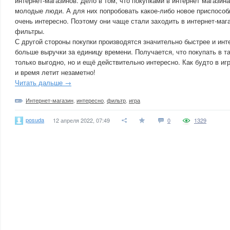
интернет-магазинов. Дело в том, что покупками в интернет магази
молодые люди. А для них попробовать какое-либо новое приспособ
очень интересно. Поэтому они чаще стали заходить в интернет-мага
фильтры.
С другой стороны покупки производятся значительно быстрее и ин
больше выручки за единицу времени. Получается, что покупать в та
только выгодно, но и ещё действительно интересно. Как будто в и
и время летит незаметно!
Читать дальше →
Интернет-магазин
,
интересно
,
фильтр
,
игра
posuda
12 апреля 2022, 07:49
0
1329