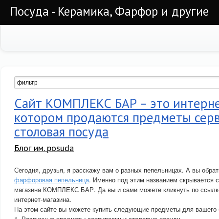
Посуда - Керамика, Фарфор и другие
Сайт КОМПЛЕКС БАР – это интерне
котором продаются предметы сер
столовая посуда
Блог им. posuda
Сегодня, друзья, я расскажу вам о разных пепельницах. А вы обра
фарфоровая пепельница
. Именно под этим названием скрывается с
магазина КОМПЛЕКС БАР. Да вы и сами можете кликнуть по ссылке 
интернет-магазина.
На этом сайте вы можете купить следующие предметы для вашего 
1. Различные предметы сервировки и столовую посуду.