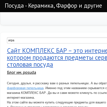
Посуда - Керамика, Фарфор и другие
Сайт КОМПЛЕКС БАР – это интерне
котором продаются предметы сер
столовая посуда
Блог им. posuda
Сегодня, друзья, я расскажу вам о разных пепельницах. А вы обра
фарфоровая пепельница
. Именно под этим названием скрывается с
магазина КОМПЛЕКС БАР. Да вы и сами можете кликнуть по ссылке 
интернет-магазина.
На этом сайте вы можете купить следующие предметы для вашего 
1. Различные предметы сервировки и столовую посуду.