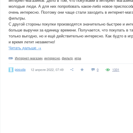
интернет-магазинов. Дело в том, что покупками в интернет магази
молодые люди. А для них попробовать какое-либо новое приспособ
очень интересно. Поэтому они чаще стали заходить в интернет-мага
фильтры.
С другой стороны покупки производятся значительно быстрее и ин
больше выручки за единицу времени. Получается, что покупать в та
только выгодно, но и ещё действительно интересно. Как будто в и
и время летит незаметно!
Читать дальше →
Интернет-магазин
,
интересно
,
фильтр
,
игра
posuda
12 апреля 2022, 07:49
0
1331