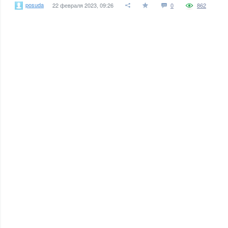
posuda
22 февраля 2023, 09:26
0
862