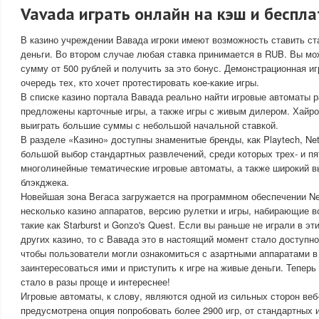
Vavada играть онлайн на кэш и беспла
В казино учреждении Вавада игроки имеют возможность ставить став
деньги. Во втором случае любая ставка принимается в RUB. Вы мо
сумму от 500 рублей и получить за это бонус. Демонстрационная иг
очередь тех, кто хочет протестировать кое-какие игры.
В списке казино портала Вавада реально найти игровые автоматы р
предложены карточные игры, а также игры с живым дилером. Хай
выиграть большие суммы с небольшой начальной ставкой.
В разделе «Казино» доступны знаменитые бренды, как Playtech, Nete
большой выбор стандартных развлечений, среди которых трех- и п
многолинейные тематические игровые автоматы, а также широкий в
блэкджека.
Новейшая зона Вегаса загружается на программном обеспечении Ne
несколько казино аппаратов, версию рулетки и игры, набирающие 
такие как Starburst и Gonzo's Quest. Если вы раньше не играли в эт
других казино, то с Вавада это в настоящий момент стало доступно
чтобы пользователи могли ознакомиться с азартными аппаратами в
заинтересоваться ими и приступить к игре на живые деньги. Теперь
стало в разы проще и интереснее!
Игровые автоматы, к слову, являются одной из сильных сторон веб
предусмотрена опция попробовать более 2900 игр, от стандартных 