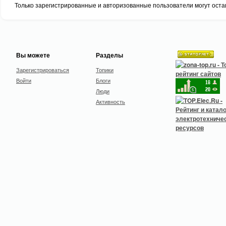
Только зарегистрированные и авторизованные пользователи могут оста
Вы можете
Разделы
Зарегистрироваться
Топики
Войти
Блоги
Люди
Активность