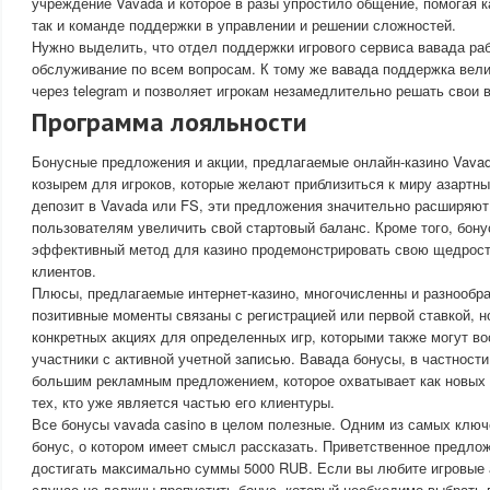
учреждение Vavada и которое в разы упростило общение, помогая к
так и команде поддержки в управлении и решении сложностей.
Нужно выделить, что отдел поддержки игрового сервиса вавада раб
обслуживание по всем вопросам. К тому же вавада поддержка вел
через telegram и позволяет игрокам незамедлительно решать свои 
Программа лояльности
Бонусные предложения и акции, предлагаемые онлайн-казино Vava
козырем для игроков, которые желают приблизиться к миру азартны
депозит в Vavada или FS, эти предложения значительно расширяют
пользователям увеличить свой стартовый баланс. Кроме того, бон
эффективный метод для казино продемонстрировать свою щедрост
клиентов.
Плюсы, предлагаемые интернет-казино, многочисленны и разнообра
позитивные моменты связаны с регистрацией или первой ставкой, но
конкретных акциях для определенных игр, которыми также могут в
участники с активной учетной записью. Вавада бонусы, в частност
большим рекламным предложением, которое охватывает как новых а
тех, кто уже является частью его клиентуры.
Все бонусы vavada casino в целом полезные. Одним из самых ключ
бонус, о котором имеет смысл рассказать. Приветственное предло
достигать максимально суммы 5000 RUB. Если вы любите игровые 
случае не должны пропустить бонус, который необходимо выбрать 