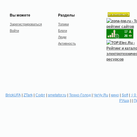
Вы можете
Разделы
Зарегистрироваться
Топики
Войти
Блоги
Люди
Активность
BrickUFA
|
ZTark
|
Софт
|
smetafor.ru
|
Техно-Голод
|
ЧеЧу.Ru
|
кино
|
Soft
|
:( 0
РУша
| |
П