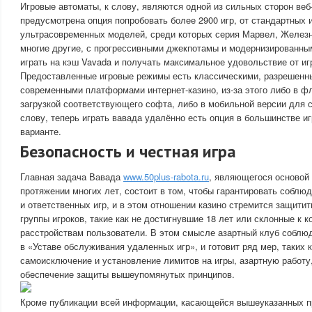
Игровые автоматы, к слову, являются одной из сильных сторон веб
предусмотрена опция попробовать более 2900 игр, от стандартных 
ультрасовременных моделей, среди которых серия Марвел, Железн
многие другие, с прогрессивными джекпотамы и модернизированн
играть на кэш Vavada и получать максимальное удовольствие от иг
Предоставленные игровые режимы есть классическими, разрешен
современными платформами интернет-казино, из-за этого либо в фл
загрузкой соответствующего софта, либо в мобильной версии для 
слову, теперь играть вавада удалённо есть опция в большинстве и
варианте.
Безопасность и честная игра
Главная задача Вавада
www.50plus-rabota.ru
, являющегося основой 
протяжении многих лет, состоит в том, чтобы гарантировать соблю
и ответственных игр, и в этом отношении казино стремится защити
группы игроков, такие как не достигнувшие 18 лет или склонные к
расстройствам пользователи. В этом смысле азартный клуб соблю
в «Уставе обслуживания удаленных игр», и готовит ряд мер, таких 
самоисключение и установление лимитов на игры, азартную работу
обеспечение защиты вышеупомянутых принципов.
Кроме публикации всей информации, касающейся вышеуказанных 