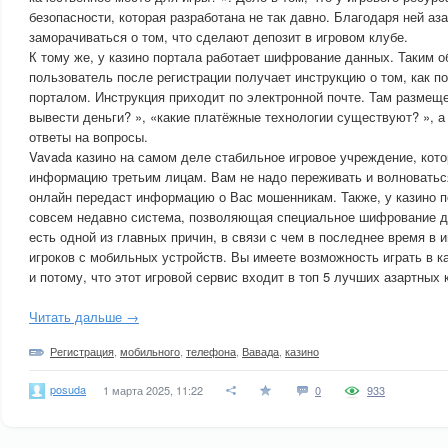
безопасности, которая разработана не так давно. Благодаря ней аз
заморачиваться о том, что сделают депозит в игровом клубе.
К тому же, у казино портала работает шифрование данных. Таким 
пользователь после регистрации получает инструкцию о том, как п
порталом. Инструкция приходит по электронной почте. Там размещ
вывести деньги? », «какие платёжные технологии существуют? », а
ответы на вопросы.
Vavada казино на самом деле стабильное игровое учреждение, кото
информацию третьим лицам. Вам не надо переживать и волноваться
онлайн передаст информацию о Вас мошенникам. Также, у казино 
совсем недавно система, позволяющая специальное шифрование дл
есть одной из главных причин, в связи с чем в последнее время в 
игроков с мобильных устройств. Вы имеете возможность играть в к
и потому, что этот игровой сервис входит в топ 5 лучших азартных
Читать дальше →
Регистрация
,
мобильного
,
телефона
,
Вавада
,
казино
posuda
1 марта 2025, 11:22
0
933