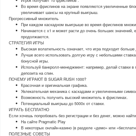
Игрок получает 10 фриспинов .
Во время фриспинов на экране появляются увеличенные блок
увеличивает шансы на крупный выигрыш.
Прогрессивный множитель
При каждом каскадном выигрыше во время фриспинов множит
Начинается с x1 и может расти до очень больших значений, 
продолжаются.
СТРАТЕГИЯ ИГРЫ
Высокая волатильность означает, что игра подходит больше 
Лучше всего использовать долгую игру с небольшими ставка
бонусной игры.
Используй банкролл-менеджмент: например, делай ставки в 
депозита на спин.
ПОЧЕМУ ИГРАЮТ В SUGAR RUSH 1000?
Красочная и оригинальная графика.
Увлекательная механика с каскадами и увеличенными симво
Возможность получить высокий множитель в фриспинах.
Потенциальный выигрыш до 5000x от ставки.
ИГРАТЬ БЕСПЛАТНО
Если хочешь попробовать без регистрации и без денег, можно найт
На сайте Pragmatic Play
В некоторых онлайн-казино (в разделе «демо» или «бесплатн
ПОЛЕЗНЫЕ СОВЕТЫ