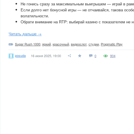
Не гонись сразу за максимальным выигрышем — играй в рам
Если долго нет бонусной игры — не отчаивайся, такова особ
волатильности.
Обрати внимание на RTP: выбирай казино с показателем не 
Читать дальше →
Sugar Rush 1000
,
яркий
,
красочный
,
видеослот
,
студии
,
Pragmatic Play
posuda
16 июня 2025, 19:00
0
904