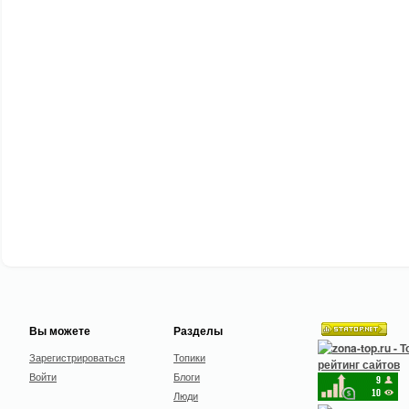
Вы можете
Разделы
Зарегистрироваться
Топики
Войти
Блоги
Люди