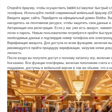
Откройте браузер, чтобы осуществить babbit.kz/закупки/ быстрый с
телефона. Используйте любой современный мобильный браузер (Chrom
Введите адрес сайта. Перейдите на официальный домен Slotika. Ва
находитесь на легитимном ресурсе, чтобы защитить свои данные и 
Авторизация или регистрация. Если у вас уже есть аккаунт, нажмит
логин и пароль. Новым пользователям потребуется пройти быструю
необходимые данные и подтвердив номер телефона или электронну
Верификация аккаунта. Для доступа ко всем функциям, включая вы
рекомендуется пройти процедуру верификации, загрузив копии до
личность.
После входа вы получите доступ к полному каталогу игр, включая 
live-казино. Все функции платформы, включая пополнение счета и
поддержки, доступны в мобильной версии в том же объеме, что и н