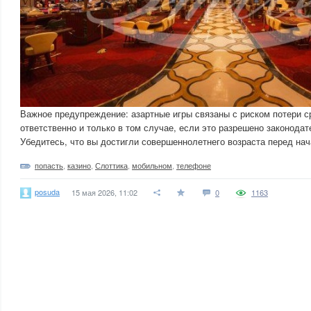
Важное предупреждение: азартные игры связаны с риском потери с
ответственно и только в том случае, если это разрешено законода
Убедитесь, что вы достигли совершеннолетнего возраста перед нач
попасть
,
казино
,
Слоттика
,
мобильном
,
телефоне
posuda
15 мая 2026, 11:02
0
1163