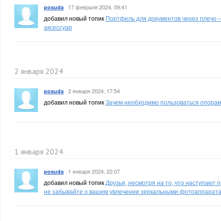
·
17 февраля 2024, 09:41
posuda
добавил новый топик
Портфель для документов через плечо 
аксессуар
2 января 2024
·
2 января 2024, 17:54
posuda
добавил новый топик
Зачем необходимо пользоваться опорам
1 января 2024
·
1 января 2024, 22:07
posuda
добавил новый топик
Друзья, несмотря на то, что наступают 
не забывайте о вашем увлечении зеркальными фотоаппарат